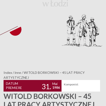
Index
/
inne
/
WITOLD BORKOWSKI – 45 LAT PRACY
ARTYSTYCZNEJ
DATUM
Mai
31.
Komponist:
1986
PREMIERE
WITOLD BORKOWSKI – 45
LAT PRACY ARTYSTYCZNEJ