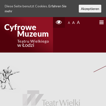
Diese Seite benutzt Cookies.
Erfahren Sie
Akzeptieren
mehr
A
A
A