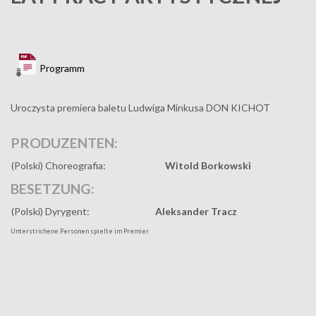
Programm
Uroczysta premiera baletu Ludwiga Minkusa DON KICHOT
PRODUZENTEN:
(Polski) Choreografia:
Witold Borkowski
BESETZUNG:
(Polski) Dyrygent:
Aleksander Tracz
Unterstrichene Personen spielte im Premier