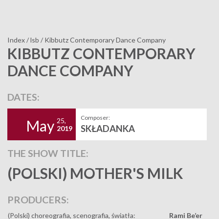
Index
/
lsb
/
Kibbutz Contemporary Dance Company
KIBBUTZ CONTEMPORARY
DANCE COMPANY
DATES:
Composer:
25,
May
SKŁADANKA
2019
THE SHOW TITLE:
(POLSKI) MOTHER'S MILK
PRODUCERS:
(Polski) choreografia, scenografia, światła:
Rami Be’er