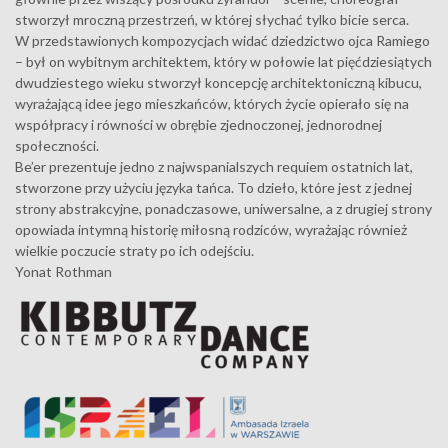
stworzył mroczną przestrzeń, w której słychać tylko bicie serca.
W przedstawionych kompozycjach widać dziedzictwo ojca Ramiego
– był on wybitnym architektem, który w połowie lat pięćdziesiątych
dwudziestego wieku stworzył koncepcję architektoniczną kibucu,
wyrażającą idee jego mieszkańców, których życie opierało się na
współpracy i równości w obrębie zjednoczonej, jednorodnej
społeczności.
Be’er prezentuje jedno z najwspanialszych requiem ostatnich lat,
stworzone przy użyciu języka tańca. To dzieło, które jest z jednej
strony abstrakcyjne, ponadczasowe, uniwersalne, a z drugiej strony
opowiada intymną historię miłosną rodziców, wyrażając również
wielkie poczucie straty po ich odejściu.
Yonat Rothman