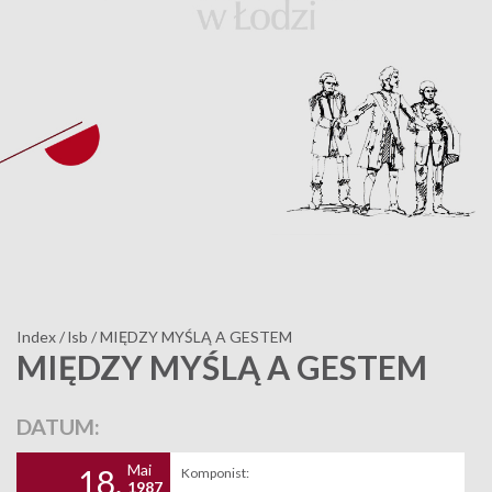
Index
/
lsb
/
MIĘDZY MYŚLĄ A GESTEM
MIĘDZY MYŚLĄ A GESTEM
DATUM:
Mai
18.
Komponist:
1987