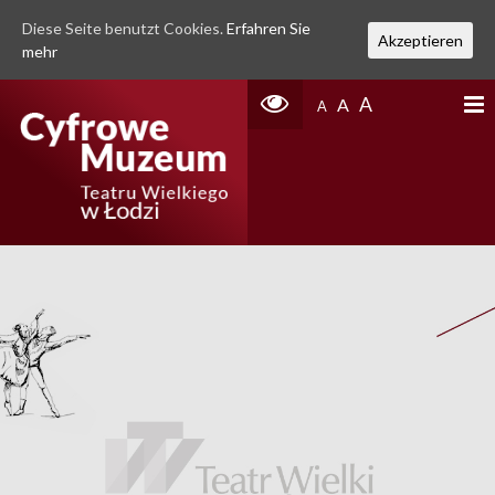
Diese Seite benutzt Cookies.
Erfahren Sie
Akzeptieren
mehr
A
A
A