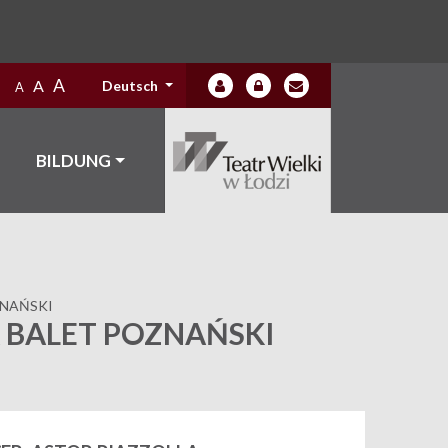
A
A
Deutsch
A
BILDUNG
ZNAŃSKI
 BALET POZNAŃSKI