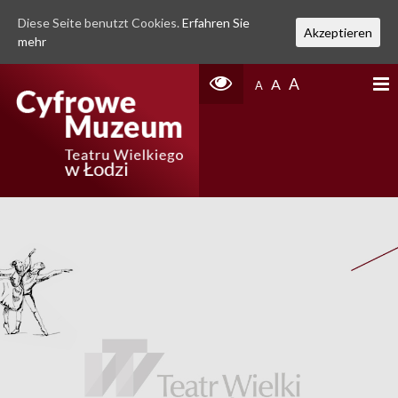
Diese Seite benutzt Cookies.
Erfahren Sie
Akzeptieren
mehr
A
A
A