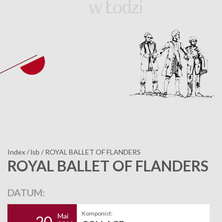
Index
/
lsb
/
ROYAL BALLET OF FLANDERS
ROYAL BALLET OF FLANDERS
DATUM:
Komponist:
Mai
20.