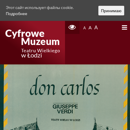
Этот сайт использует файлы cookie.
Принимаю
Подробнее
A
A
A