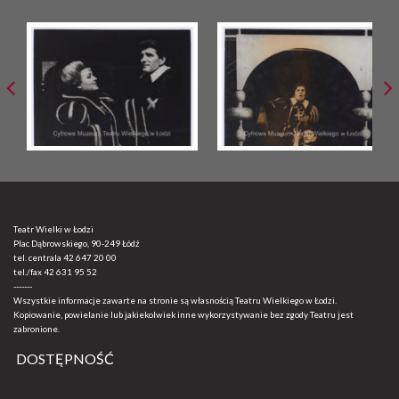
Teatr Wielki w Łodzi
Plac Dąbrowskiego, 90-249 Łódź
tel. centrala
42 647 20 00
tel./fax
42 631 95 52
-------
Wszystkie informacje zawarte na stronie są własnością Teatru Wielkiego w Łodzi.
Kopiowanie, powielanie lub jakiekolwiek inne wykorzystywanie bez zgody Teatru jest
zabronione.
DOSTĘPNOŚĆ