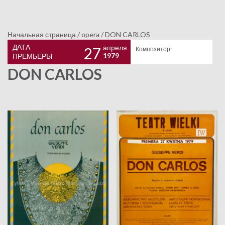
Начальная страница
/
opera
/
DON CARLOS
ДАТА
апреля
27
Композитор:
1979
ПРЕМЬЕРЫ
DON CARLOS