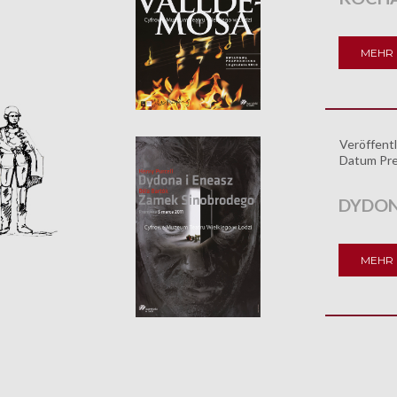
MEHR 
Veröffentl
Datum Pre
DYDON
MEHR 