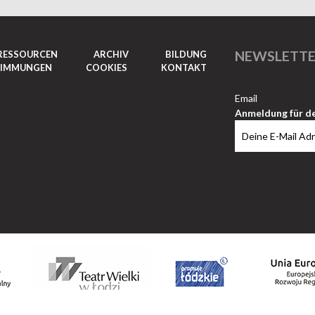
NEWSLETT
RESSOURCEN
ARCHIV
BILDUNG
TIMMUNGEN
COOKIES
KONTAKT
Email
Anmeldung für d