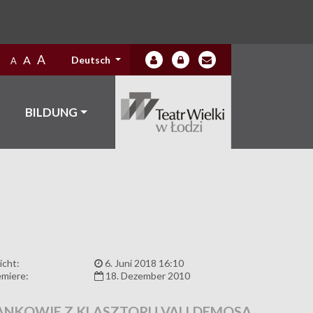
A
A
Deutsch
A
BILDUNG
icht:
6. Juni 2018 16:10
miere:
18. Dezember 2010
NKOWIE Z KLASZTORU VALLDEMOSA