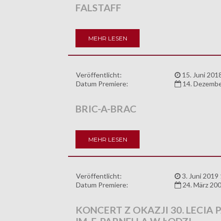
FALSTAFF
MEHR LESEN
Veröffentlicht:
15. Juni 201
Datum Premiere:
14. Dezembe
BRIC-A-BRAC
MEHR LESEN
Veröffentlicht:
3. Juni 2019
Datum Premiere:
24. März 20
KONCERT Z OKAZJI 30. LECI