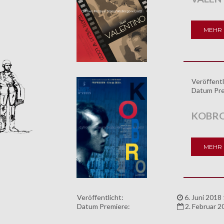
MEHR 
Veröffentl
Datum Pre
KOBR
MEHR 
Veröffentlicht:
6. Juni 2018
Datum Premiere:
2. Februar 2