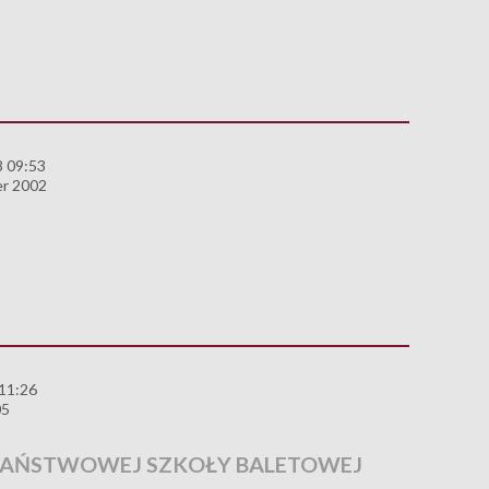
8 09:53
r 2002
 11:26
05
A PAŃSTWOWEJ SZKOŁY BALETOWEJ