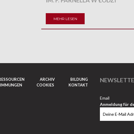
IM. F. PARNELLA W ŁODZI
MEHR LESEN
NEWSLETT
RESSOURCEN
ARCHIV
BILDUNG
TIMMUNGEN
COOKIES
KONTAKT
Email
Anmeldung für d