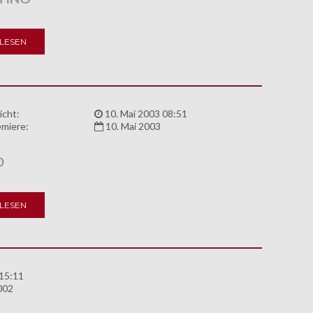
LESEN
icht:
10. Mai 2003 08:51
miere:
10. Mai 2003
O
LESEN
 15:11
002