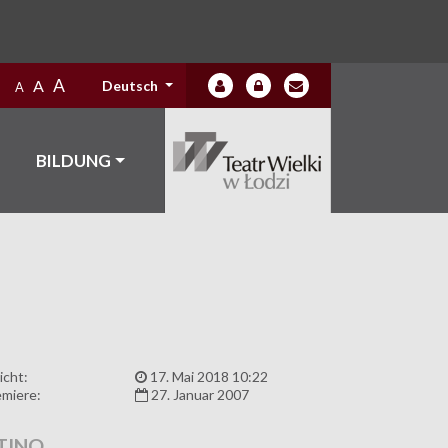
A
A
Deutsch
A
BILDUNG
icht:
17. Mai 2018 10:22
miere:
27. Januar 2007
TINO