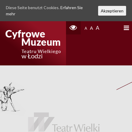
Diese Seite benutzt Cookies.
Erfahren Sie
Akzeptieren
mehr
A
A
A