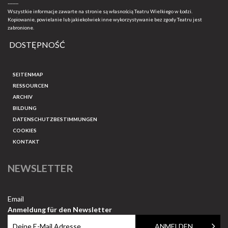
-------
Wszystkie informacje zawarte na stronie są własnością Teatru Wielkiego w Łodzi.
Kopiowanie, powielanie lub jakiekolwiek inne wykorzystywanie bez zgody Teatru jest
zabronione.
DOSTĘPNOŚĆ
SEITENMAP
RESSOURCEN
ARCHIV
BILDUNG
DATENSCHUTZBESTIMMUNGEN
COOKIES
KONTAKT
NEWSLETTER
Email
Anmeldung für den Newsletter