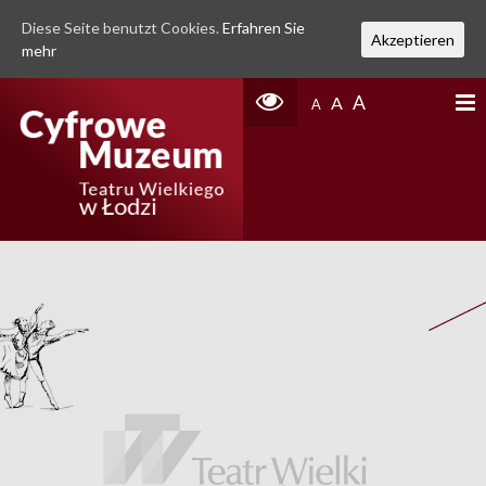
Diese Seite benutzt Cookies.
Erfahren Sie
Akzeptieren
mehr
A
A
A