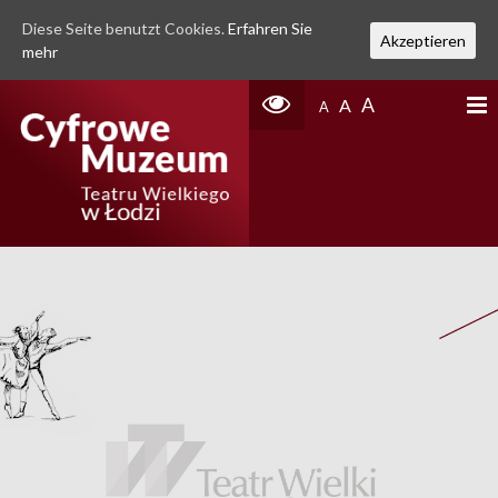
Diese Seite benutzt Cookies.
Erfahren Sie
Akzeptieren
mehr
A
A
A