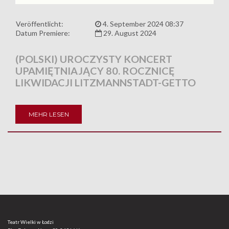
Veröffentlicht:
4. September 2024 08:37
Datum Premiere:
29. August 2024
(POLSKI) UROCZYSTY KONCERT
UPAMIĘTNIAJĄCY 80. ROCZNICĘ
LIKWIDACJI LITZMANNSTADT-GETTO
MEHR LESEN
Teatr Wielki w Łodzi