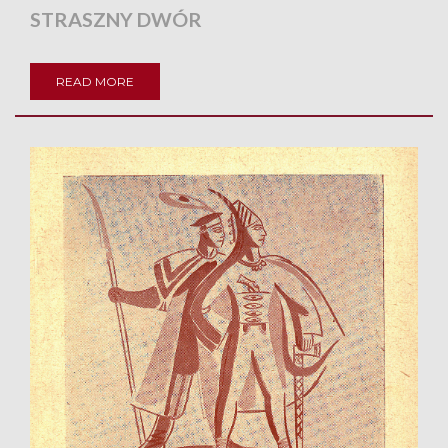
STRASZNY DWÓR
READ MORE