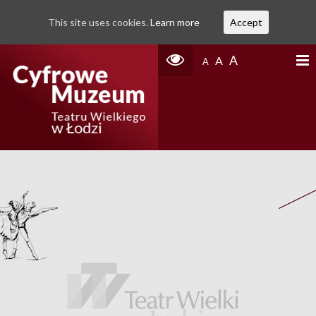
This site uses cookies.
Learn more
Accept
A
A
A