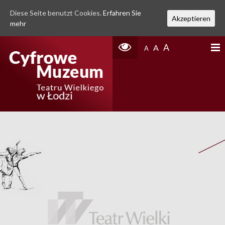
Diese Seite benutzt Cookies.
Erfahren Sie
Akzeptieren
mehr
A
A
A