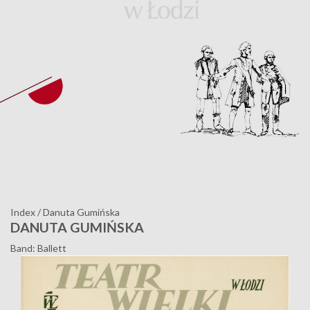
Index
/
Danuta Gumińska
DANUTA GUMIŃSKA
Band: Ballett