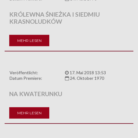
KRÓLEWNA ŚNIEŻKA I SIEDMIU
KRASNOLUDKÓW
MEHR LESEN
Veröffentlicht:
17. Mai 2018 13:53
Datum Premiere:
24. Oktober 1970
NA KWATERUNKU
MEHR LESEN