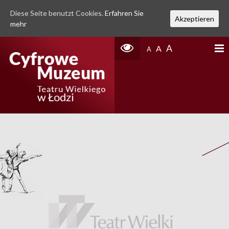
Diese Seite benutzt Cookies.
Erfahren Sie
Akzeptieren
mehr
A
A
A