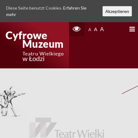
Diese Seite benutzt Cookies.
Erfahren Sie
Akzeptieren
mehr
A
A
A