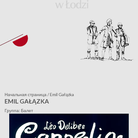
Начальная страница
/
Emil Gałązka
EMIL GAŁĄZKA
Группа: Балет