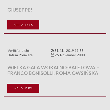
GIUSEPPE!
MEHR LESEN
Veröffentlicht:
31. Mai 2019 11:55
Datum Premiere:
26. November 2000
WIELKA GALA WOKALNO-BALETOWA –
FRANCO BONISOLLI, ROMA OWSIŃSKA
MEHR LESEN