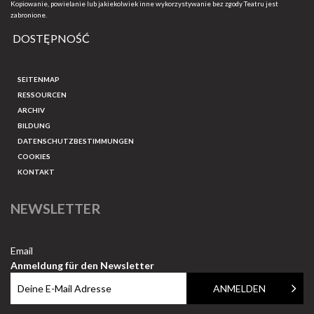
Kopiowanie, powielanie lub jakiekolwiek inne wykorzystywanie bez zgody Teatru jest
zabronione.
DOSTĘPNOŚĆ
SEITENMAP
RESSOURCEN
ARCHIV
BILDUNG
DATENSCHUTZBESTIMMUNGEN
COOKIES
KONTAKT
NEWSLETTER
Email
Anmeldung für den Newsletter