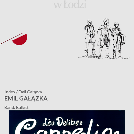
Index
/
Emil Gałązka
EMIL GAŁĄZKA
Band: Ballett