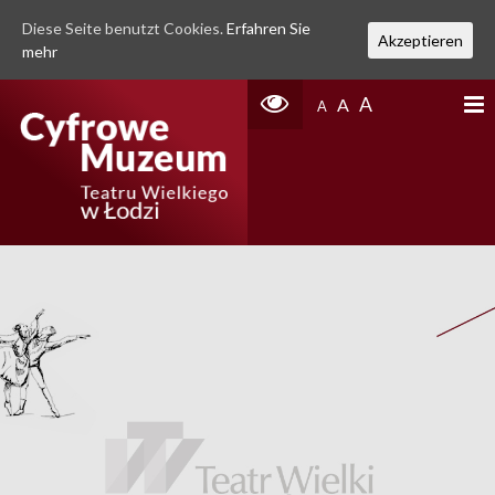
Diese Seite benutzt Cookies.
Erfahren Sie
Akzeptieren
mehr
A
A
A