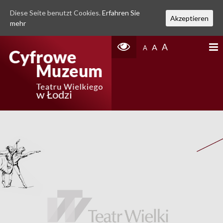
Diese Seite benutzt Cookies.
Erfahren Sie
Akzeptieren
mehr
A
A
A