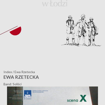
Index
/
Ewa Rzetecka
EWA RZETECKA
Band: Soliści