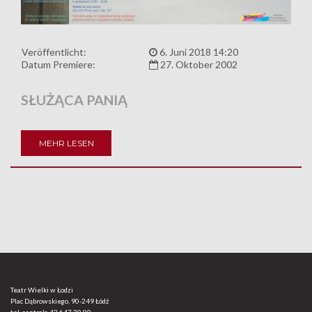
Veröffentlicht:
6. Juni 2018 14:20
Datum Premiere:
27. Oktober 2002
SŁUŻĄCA PANIĄ
MEHR LESEN
Teatr Wielki w Łodzi
Plac Dąbrowskiego, 90-249 Łódź