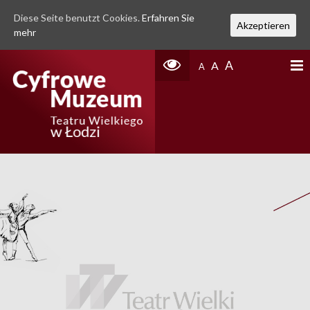
Diese Seite benutzt Cookies.
Erfahren Sie
Akzeptieren
mehr
A
A
A