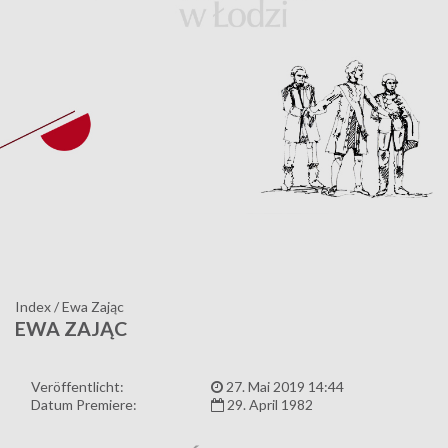
Index
/
Ewa Zając
EWA ZAJĄC
Veröffentlicht:
27. Mai 2019 14:44
Datum Premiere:
29. April 1982