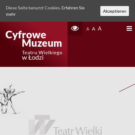
Diese Seite benutzt Cookies.
Erfahren Sie
Akzeptieren
mehr
A
A
A