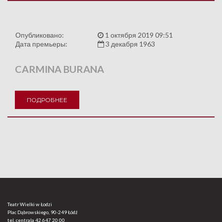
Опубликовано:
1 октября 2019 09:51
Дата премьеры:
3 декабря 1963
CARMINA BURANA
ПОДРОБНЕЕ
Teatr Wielki w Łodzi
Plac Dąbrowskiego, 90-249 Łódź
tel. centrala
42 647 20 00