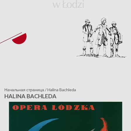
Начальная страница
/
Halina Bachleda
HALINA BACHLEDA