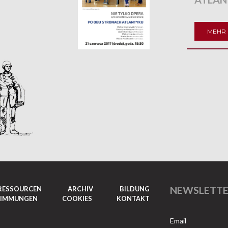
MEHR 
NEWSLETT
RESSOURCEN
ARCHIV
BILDUNG
TIMMUNGEN
COOKIES
KONTAKT
Email