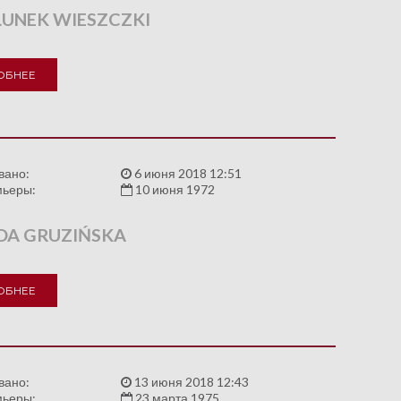
UNEK WIESZCZKI
ОБНЕЕ
вано:
6 июня 2018 12:51
мьеры:
10 июня 1972
DA GRUZIŃSKA
ОБНЕЕ
вано:
13 июня 2018 12:43
мьеры:
23 марта 1975