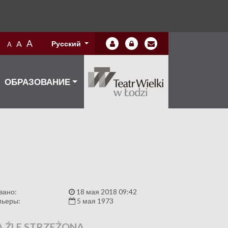
A
A
Русский
A
ОБРАЗОВАНИЕ
вано:
18 мая 2018 09:42
мьеры:
5 мая 1973
 ŹLE STRZEŻONA