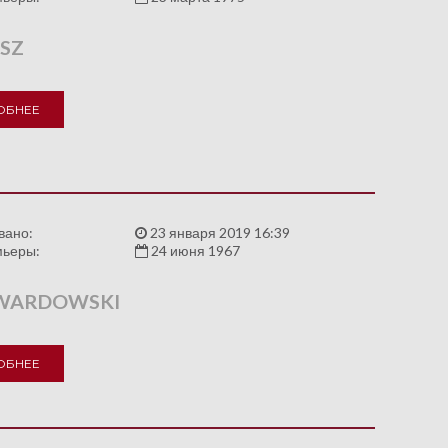
SZ
ОБНЕЕ
вано:
23 января 2019 16:39
мьеры:
24 июня 1967
WARDOWSKI
ОБНЕЕ