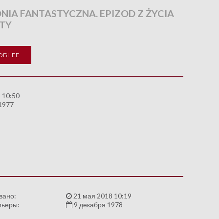
NIA FANTASTYCZNA. EPIZOD Z ŻYCIA
TY
ОБНЕЕ
 10:50
1977
вано:
21 мая 2018 10:19
мьеры:
9 декабря 1978