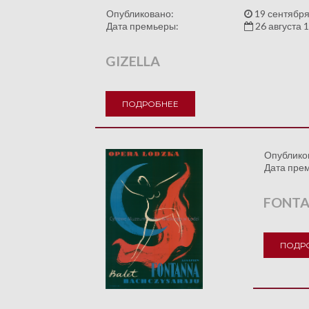
Опубликовано:
19 сентября
Дата премьеры:
26 августа 
GIZELLA
ПОДРОБНЕЕ
Опублико
Дата пре
FONTA
ПОДР