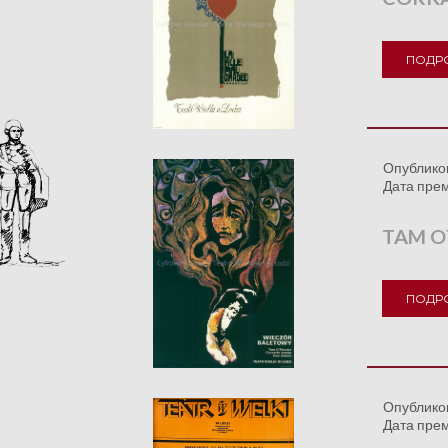
ПОДР
Опублико
Дата пре
TAM O
ПОДР
Опублико
Дата пре