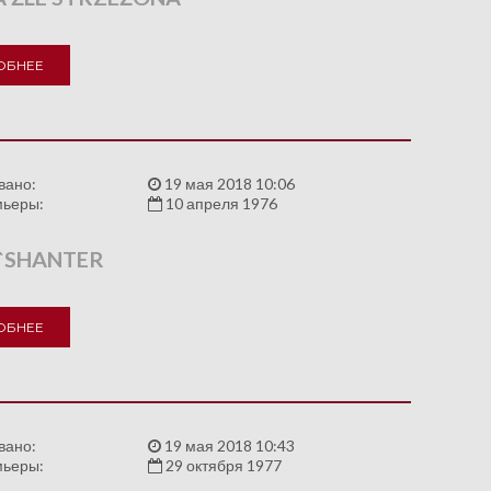
ОБНЕЕ
вано:
19 мая 2018 10:06
мьеры:
10 апреля 1976
`SHANTER
ОБНЕЕ
вано:
19 мая 2018 10:43
мьеры:
29 октября 1977