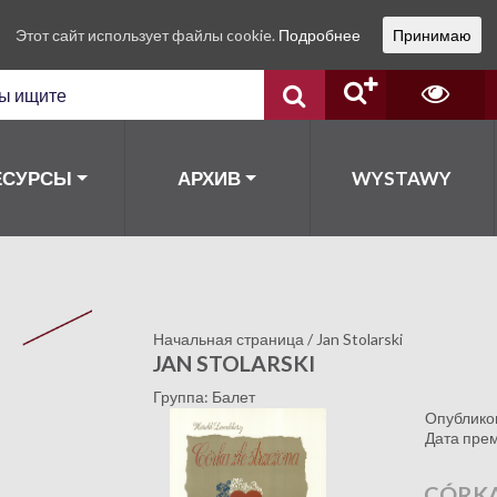
Этот сайт использует файлы cookie.
Подробнее
Принимаю
ЕСУРСЫ
АРХИВ
WYSTAWY
Начальная страница
/
Jan Stolarski
JAN STOLARSKI
Группа: Балет
Опублико
Дата пре
CÓRKA