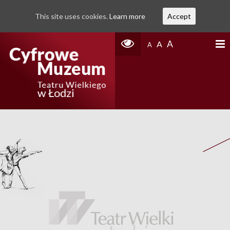
This site uses cookies.
Learn more
Accept
A
A
A