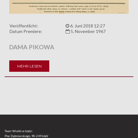
Veröffentlicht:
6. Juni 2018 12:27
Datum Premiere:
5. November 1967
DAMA PIKOWA
MEHR LESEN
Teatr Wielki w Łodzi
Plac Dąbrowskiego, 90-249 Łódź