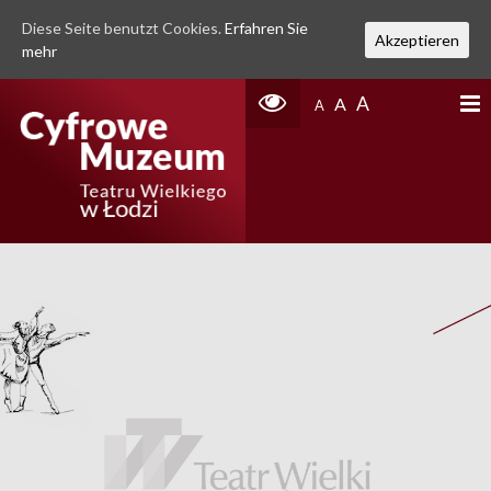
Diese Seite benutzt Cookies.
Erfahren Sie
Akzeptieren
mehr
A
A
A