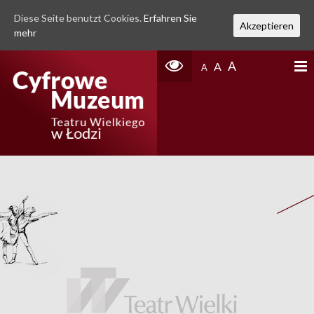
Diese Seite benutzt Cookies.
Erfahren Sie
Akzeptieren
mehr
A
A
A