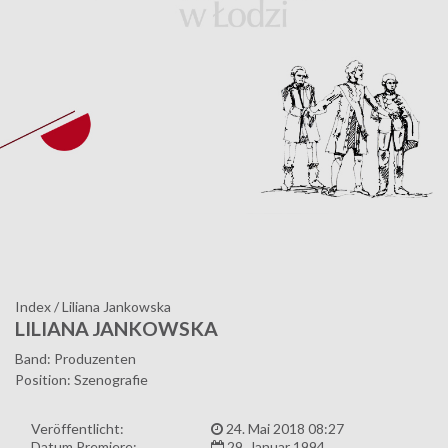
Index
/
Liliana Jankowska
LILIANA JANKOWSKA
Band: Produzenten
Position: Szenografie
Veröffentlicht:
24. Mai 2018 08:27
Datum Premiere:
29. Januar 1994