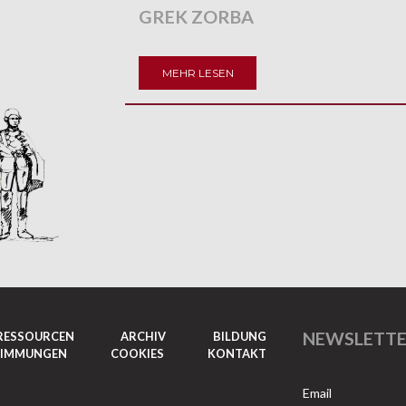
GREK ZORBA
MEHR LESEN
NEWSLETT
RESSOURCEN
ARCHIV
BILDUNG
TIMMUNGEN
COOKIES
KONTAKT
Email