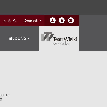
A
A
Deutsch
A
BILDUNG
 11:10
90