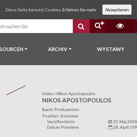
Diese Seite benutzt Cookies.
Erfahren Sie mehr
Akzeptieren
SSOURCEN
ARCHIV
WYSTAWY
Index
/
Nikos Apostopoulos
NIKOS APOSTOPOULOS
Band: Produzenten
Position: Kostüme
Veröffentlicht:
23. Mai 2018
Datum Premiere:
28. April 19