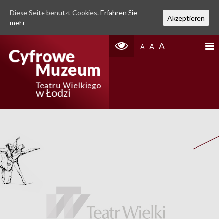
Diese Seite benutzt Cookies.
Erfahren Sie
Akzeptieren
mehr
A
A
A