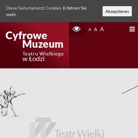
Diese Seite benutzt Cookies.
Erfahren Sie
Akzeptieren
mehr
A
A
A