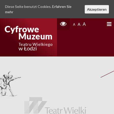
Diese Seite benutzt Cookies.
Erfahren Sie
Akzeptieren
mehr
A
A
A