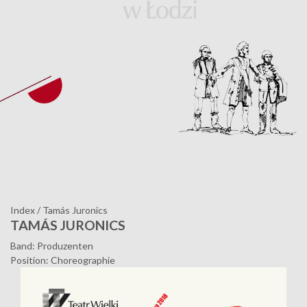
Index
/
Tamás Juronics
TAMÁS JURONICS
Band: Produzenten
Position: Choreographie