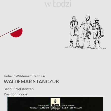
Index
/
Waldemar Stańczuk
WALDEMAR STAŃCZUK
Band: Produzenten
Position: Regie