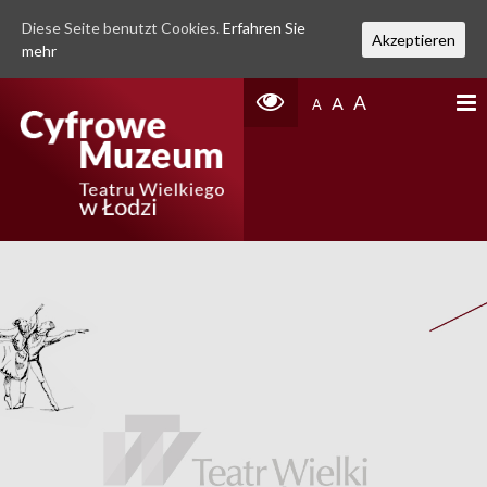
Diese Seite benutzt Cookies.
Erfahren Sie
Akzeptieren
mehr
A
A
A