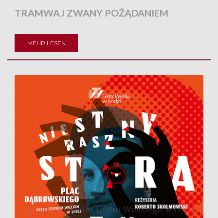
TRAMWAJ ZWANY POŻĄDANIEM
MEHR LESEN