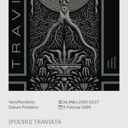
Veröffentlicht:
26. März 2024 10:37
Datum Premiere:
9. Februar 2024
(POLSKI) TRAVIATA