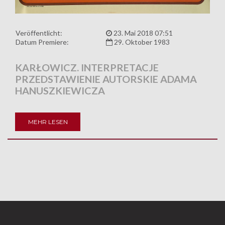
Veröffentlicht:
23. Mai 2018 07:51
Datum Premiere:
29. Oktober 1983
KARŁOWICZ. INTERPRETACJE
PRZEDSTAWIENIE AUTORSKIE ADAMA
HANUSZKIEWICZA
MEHR LESEN