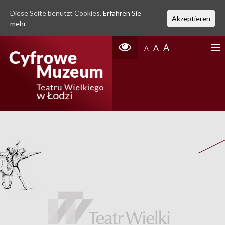
Diese Seite benutzt Cookies.
Erfahren Sie
Akzeptieren
mehr
A
A
A