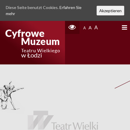
Diese Seite benutzt Cookies.
Erfahren Sie
Akzeptieren
mehr
A
A
A