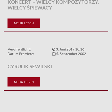
KONCERT – WIELCY KOMPOZYTORZY,
WIELCY ŚPIEWACY
MEHR LESEN
Veröffentlicht:
3. Juni 2019 10:16
Datum Premiere:
5. September 2002
CYRULIK SEWILSKI
MEHR LESEN