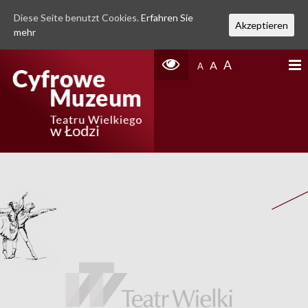
Diese Seite benutzt Cookies.
Erfahren Sie
Akzeptieren
mehr
A
A
A