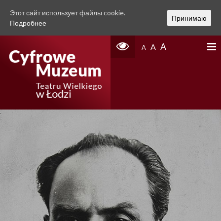
Этот сайт использует файлы cookie.
Принимаю
Подробнее
A
A
A