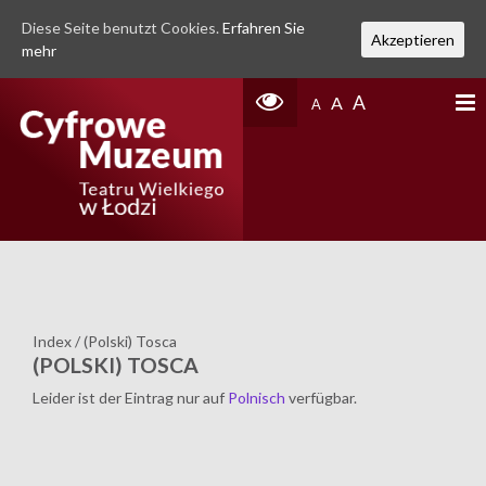
Diese Seite benutzt Cookies.
Erfahren Sie
Akzeptieren
mehr
A
A
A
Index
/
(Polski) Tosca
(POLSKI) TOSCA
Leider ist der Eintrag nur auf
Polnisch
verfügbar.