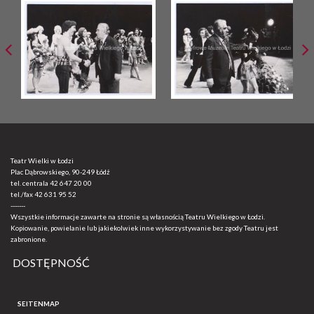
Teatr Wielki w Łodzi
Plac Dąbrowskiego, 90-249 Łódź
tel. centrala
42 647 20 00
tel./fax
42 631 95 52
-------
Wszystkie informacje zawarte na stronie są własnością Teatru Wielkiego w Łodzi.
Kopiowanie, powielanie lub jakiekolwiek inne wykorzystywanie bez zgody Teatru jest
zabronione.
DOSTĘPNOŚĆ
SEITENMAP