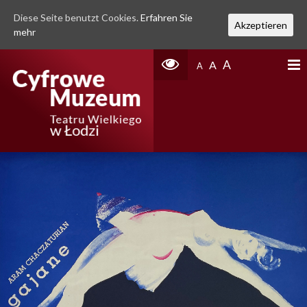
Diese Seite benutzt Cookies.
Erfahren Sie
Akzeptieren
mehr
A
A
A