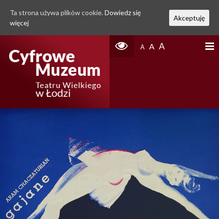
Ta strona używa plików cookie.
Dowiedz się
Akceptuję
więcej
A
A
A