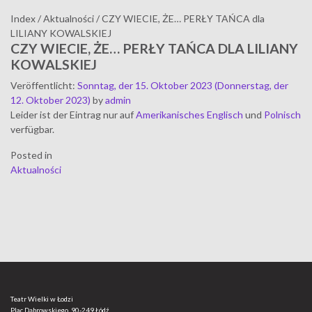
Index
/
Aktualności
/
CZY WIECIE, ŻE… PERŁY TAŃCA dla
LILIANY KOWALSKIEJ
CZY WIECIE, ŻE… PERŁY TAŃCA DLA LILIANY
KOWALSKIEJ
Veröffentlicht
:
Sonntag, der 15. Oktober 2023
(Donnerstag, der
12. Oktober 2023)
by
admin
Leider ist der Eintrag nur auf
Amerikanisches Englisch
und
Polnisch
verfügbar.
Posted in
Aktualności
Teatr Wielki w Łodzi
Plac Dąbrowskiego, 90-249 Łódź