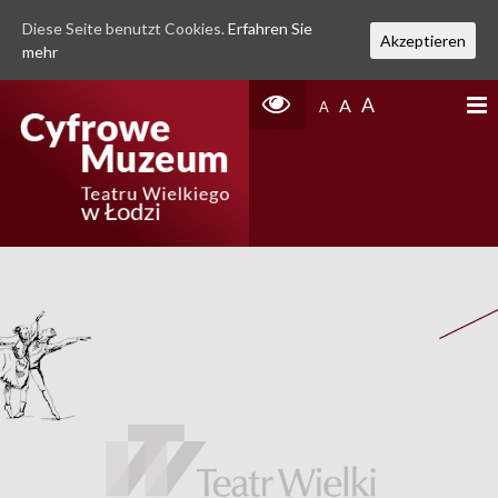
Diese Seite benutzt Cookies.
Erfahren Sie
Akzeptieren
mehr
A
A
A