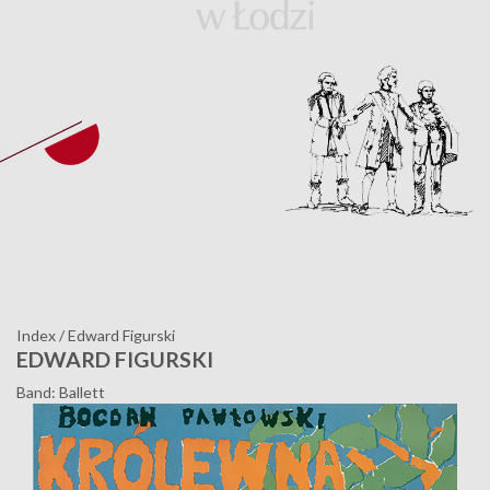
Index
/
Edward Figurski
EDWARD FIGURSKI
Band: Ballett