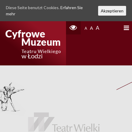
Diese Seite benutzt Cookies.
Erfahren Sie
Akzeptieren
mehr
A
A
A