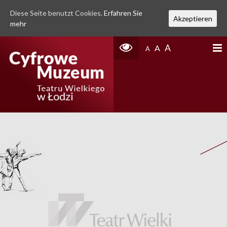
Diese Seite benutzt Cookies.
Erfahren Sie
Akzeptieren
mehr
A
A
A