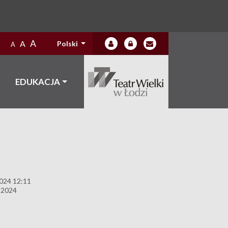
A
A
Polski
A
EDUKACJA
024 12:11
 2024