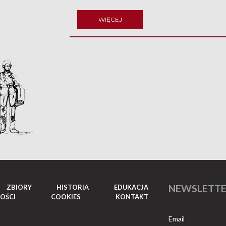
WIĘCEJ
NEWSLETT
ZBIORY
HISTORIA
EDUKACJA
OŚCI
COOKIES
KONTAKT
Email