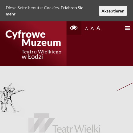
Diese Seite benutzt Cookies.
Erfahren Sie
Akzeptieren
mehr
A
A
A