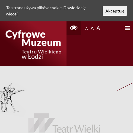
Ta strona używa plików cookie.
Dowiedz się
Akceptuję
więcej
A
A
A