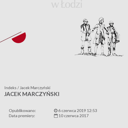
Indeks
/
Jacek Marczyński
JACEK MARCZYŃSKI
Opublikowano:
6 czerwca 2019 12:53
Data premiery:
10 czerwca 2017