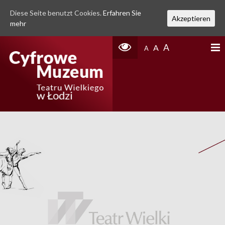
Diese Seite benutzt Cookies.
Erfahren Sie
Akzeptieren
mehr
A
A
A