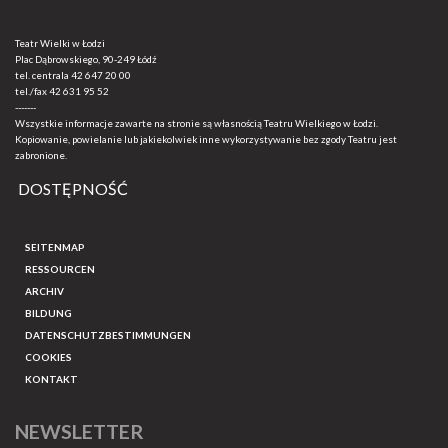
Teatr Wielki w Łodzi
Plac Dąbrowskiego, 90-249 Łódź
tel. centrala
42 647 20 00
tel./fax
42 631 95 52
-------
Wszystkie informacje zawarte na stronie są własnością Teatru Wielkiego w Łodzi.
Kopiowanie, powielanie lub jakiekolwiek inne wykorzystywanie bez zgody Teatru jest
zabronione.
DOSTĘPNOŚĆ
SEITENMAP
RESSOURCEN
ARCHIV
BILDUNG
DATENSCHUTZBESTIMMUNGEN
COOKIES
KONTAKT
NEWSLETTER