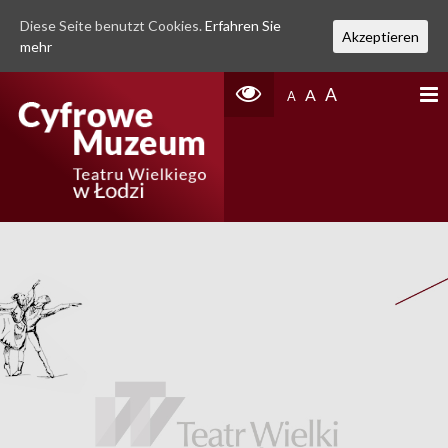
Diese Seite benutzt Cookies.
Erfahren Sie
Akzeptieren
mehr
A
A
A