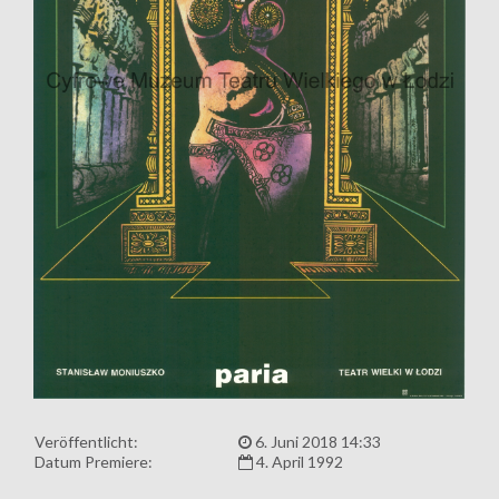
Veröffentlicht:
6. Juni 2018 14:33
Datum Premiere:
4. April 1992