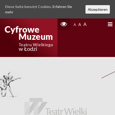
Diese Seite benutzt Cookies.
Erfahren Sie
Akzeptieren
mehr
A
A
A