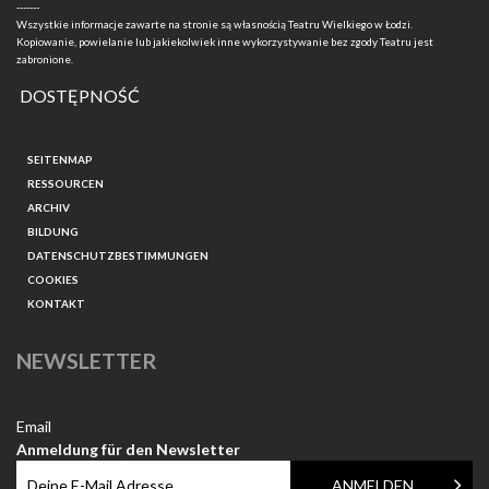
-------
Wszystkie informacje zawarte na stronie są własnością Teatru Wielkiego w Łodzi.
Kopiowanie, powielanie lub jakiekolwiek inne wykorzystywanie bez zgody Teatru jest
zabronione.
DOSTĘPNOŚĆ
SEITENMAP
RESSOURCEN
ARCHIV
BILDUNG
DATENSCHUTZBESTIMMUNGEN
COOKIES
KONTAKT
NEWSLETTER
Email
Anmeldung für den Newsletter