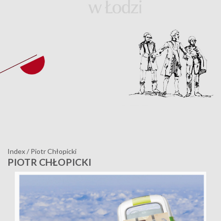
Index
/
Piotr Chłopicki
PIOTR CHŁOPICKI