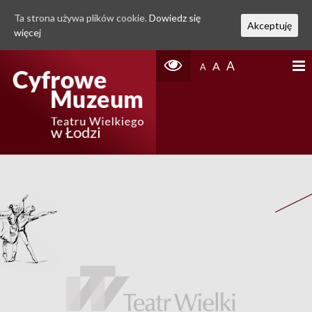
Ta strona używa plików cookie.
Dowiedz się
Akceptuję
więcej
A
A
A