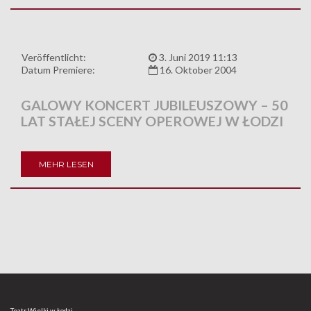
Veröffentlicht:
3. Juni 2019 11:13
Datum Premiere:
16. Oktober 2004
GALOWY KONCERT JUBILEUSZOWY – 50
LAT STAŁEJ SCENY OPEROWEJ W ŁODZI
MEHR LESEN
Teatr Wielki w Łodzi