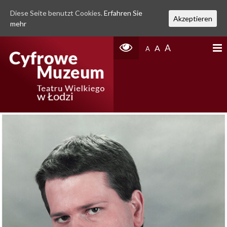
Diese Seite benutzt Cookies.
Erfahren Sie
Akzeptieren
mehr
A
A
A