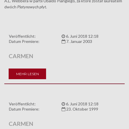
A.L. Webbera w partii Ubaldo Piangiego, za które został laureatem
dwóch
Platynowych płyt
.
Veröffentlicht:
6. Juni 2018 12:18
Datum Premiere:
7. Januar 2003
CARMEN
MEHR LESEN
Veröffentlicht:
6. Juni 2018 12:18
Datum Premiere:
23. Oktober 1999
CARMEN