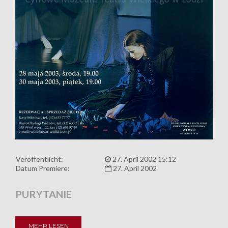
Veröffentlicht:
27. April 2002 15:12
Datum Premiere:
27. April 2002
PURYTANIE
MEHR LESEN