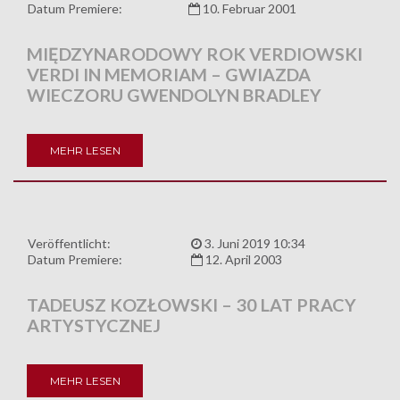
Datum Premiere:
10. Februar 2001
MIĘDZYNARODOWY ROK VERDIOWSKI
VERDI IN MEMORIAM – GWIAZDA
WIECZORU GWENDOLYN BRADLEY
MEHR LESEN
Veröffentlicht:
3. Juni 2019 10:34
Datum Premiere:
12. April 2003
TADEUSZ KOZŁOWSKI – 30 LAT PRACY
ARTYSTYCZNEJ
MEHR LESEN