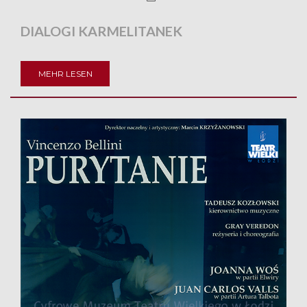
DIALOGI KARMELITANEK
MEHR LESEN